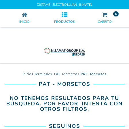
PAT - MORSETOS
DISTAME - ELECTRO LUJÁN - INMATEL
0
INICIO
PRODUCTOS
CARRITO
Inicio
>
Terminales - PAT - Morsetos
>
PAT - Morsetos
PAT - MORSETOS
NO TENEMOS RESULTADOS PARA TU
BÚSQUEDA. POR FAVOR, INTENTÁ CON
OTROS FILTROS.
SEGUINOS