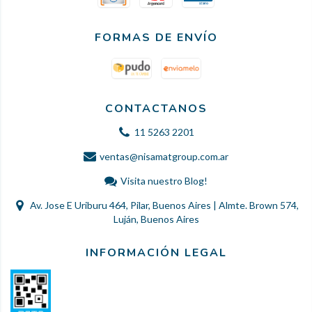
FORMAS DE ENVÍO
CONTACTANOS
11 5263 2201
ventas@nisamatgroup.com.ar
Visita nuestro Blog!
Av. Jose E Uriburu 464, Pilar, Buenos Aires | Almte. Brown 574,
Luján, Buenos Aires
INFORMACIÓN LEGAL