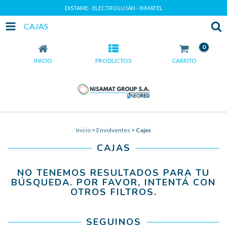
DISTAME - ELECTRO LUJÁN - INMATEL
CAJAS
0
INICIO
PRODUCTOS
CARRITO
Inicio
>
Envolventes
>
Cajas
CAJAS
NO TENEMOS RESULTADOS PARA TU
BÚSQUEDA. POR FAVOR, INTENTÁ CON
OTROS FILTROS.
SEGUINOS