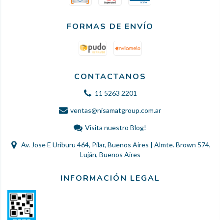
FORMAS DE ENVÍO
CONTACTANOS
11 5263 2201
ventas@nisamatgroup.com.ar
Visita nuestro Blog!
Av. Jose E Uriburu 464, Pilar, Buenos Aires | Almte. Brown 574,
Luján, Buenos Aires
INFORMACIÓN LEGAL