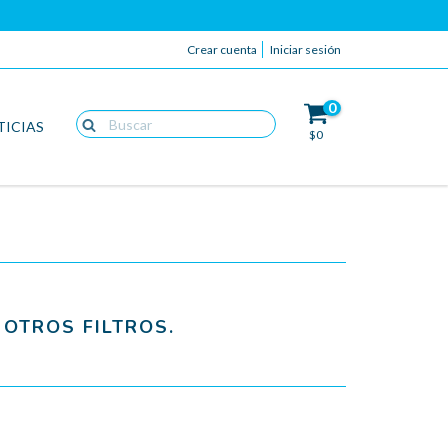
Crear cuenta
Iniciar sesión
0
TICIAS
$0
OTROS FILTROS.