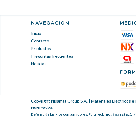
NAVEGACIÓN
MEDI
Inicio
Contacto
Productos
Preguntas frecuentes
Noticias
FORM
Copyright Nisamat Group S.A. | Materiales Eléctricos e 
reservados.
Defensa de las y los consumidores. Para reclamos
ingresá acá.
/