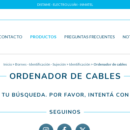
DISTAME - ELECTRO LUJÁN - INMATEL
CONTACTO
PRODUCTOS
PREGUNTAS FRECUENTES
NO
Inicio
>
Bornes - Identificación - Sujeción
>
Identificación
>
Ordenador de cables
ORDENADOR DE CABLES
TU BÚSQUEDA. POR FAVOR, INTENTÁ CON 
SEGUINOS