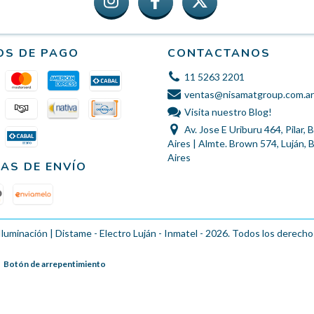
OS DE PAGO
CONTACTANOS
11 5263 2201
ventas@nisamatgroup.com.ar
Visita nuestro Blog!
Av. Jose E Uriburu 464, Pilar,
Aires | Almte. Brown 574, Luján,
Aires
AS DE ENVÍO
Iluminación | Distame - Electro Luján - Inmatel - 2026. Todos los derecho
Botón de arrepentimiento