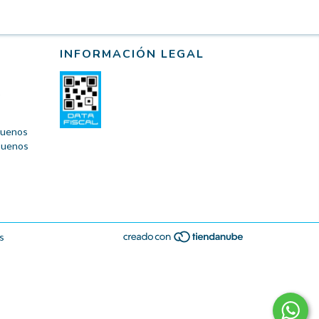
INFORMACIÓN LEGAL
 Buenos
 Buenos
s