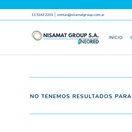
11 5263 2201
ventas@nisamatgroup.com.ar
INICIO
NO TENEMOS RESULTADOS PARA 