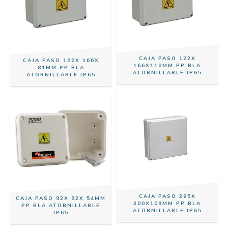
CAJA PASO 122X
CAJA PASO 122X 166X
166X110MM PP BLA
81MM PP BLA
ATORNILLABLE IP65
ATORNILLABLE IP65
CAJA PASO 285X
CAJA PASO 92X 92X 54MM
300X109MM PP BLA
PP BLA ATORNILLABLE
ATORNILLABLE IP65
IP65