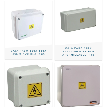
CAJA PASO 162X
CAJA PASO 115X 115X
212X110MM PP BLA
65MM PVC BLA IP65
ATORNILLABLE IP65