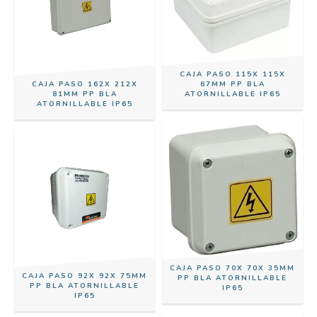
CAJA PASO 115X 115X
CAJA PASO 162X 212X
67MM PP BLA
81MM PP BLA
ATORNILLABLE IP65
ATORNILLABLE IP65
CAJA PASO 70X 70X 35MM
CAJA PASO 92X 92X 75MM
PP BLA ATORNILLABLE
PP BLA ATORNILLABLE
IP65
IP65