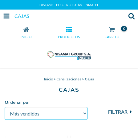
DISTAME - ELECTRO LUJÁN - INMATEL
CAJAS
0
INICIO
PRODUCTOS
CARRITO
Inicio
>
Canalizaciones
>
Cajas
CAJAS
Ordenar por
FILTRAR