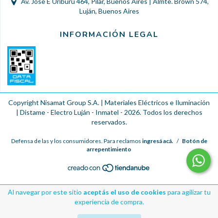
Av. Jose E Uriburu 464, Pilar, Buenos Aires | Almte. Brown 574,
Luján, Buenos Aires
INFORMACIÓN LEGAL
Copyright Nisamat Group S.A. | Materiales Eléctricos e Iluminación
| Distame - Electro Luján - Inmatel - 2026. Todos los derechos
reservados.
Defensa de las y los consumidores. Para reclamos
ingresá acá.
/
Botón de
arrepentimiento
Al navegar por este sitio
aceptás el uso de cookies
para agilizar tu
experiencia de compra.