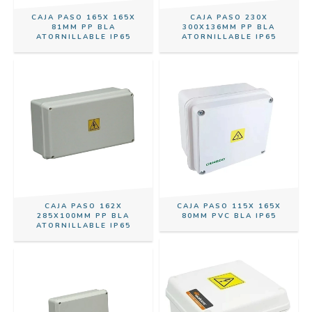
CAJA PASO 165X 165X
CAJA PASO 230X
81MM PP BLA
300X136MM PP BLA
ATORNILLABLE IP65
ATORNILLABLE IP65
CAJA PASO 162X
CAJA PASO 115X 165X
285X100MM PP BLA
80MM PVC BLA IP65
ATORNILLABLE IP65