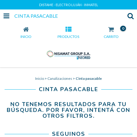
DISTAME - ELECTRO LUJÁN - INMATEL
CINTA PASACABLE
0
INICIO
PRODUCTOS
CARRITO
Inicio
>
Canalizaciones
>
Cinta pasacable
CINTA PASACABLE
NO TENEMOS RESULTADOS PARA TU
BÚSQUEDA. POR FAVOR, INTENTÁ CON
OTROS FILTROS.
SEGUINOS