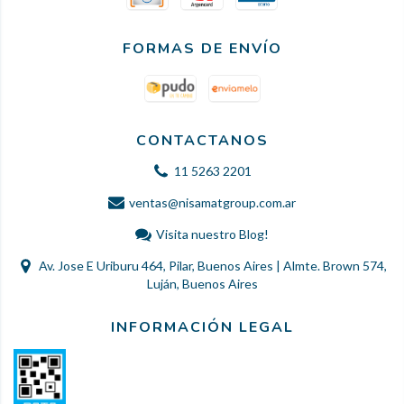
FORMAS DE ENVÍO
CONTACTANOS
11 5263 2201
ventas@nisamatgroup.com.ar
Visita nuestro Blog!
Av. Jose E Uriburu 464, Pilar, Buenos Aires | Almte. Brown 574,
Luján, Buenos Aires
INFORMACIÓN LEGAL