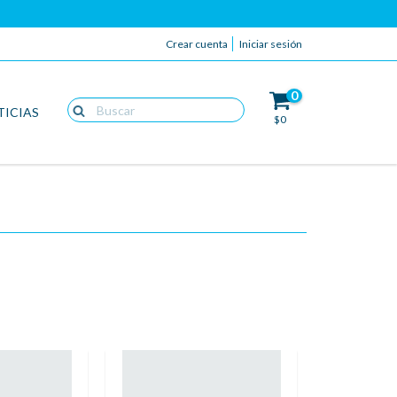
Crear cuenta
Iniciar sesión
0
TICIAS
$0