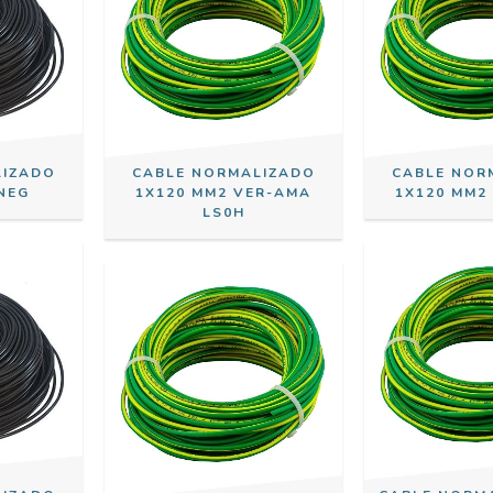
LIZADO
CABLE NORMALIZADO
CABLE NOR
NEG
1X120 MM2 VER-AMA
1X120 MM2
LS0H