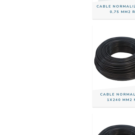
CABLE NORMALI
0,75 MM2 
CABLE NORMA
1X240 MM2 