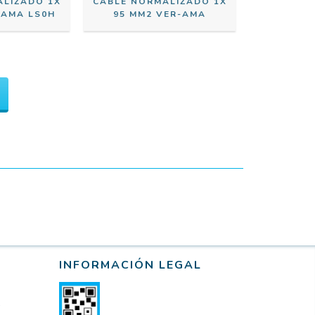
ALIZADO 1X
CABLE NORMALIZADO 1X
-AMA LS0H
95 MM2 VER-AMA
INFORMACIÓN LEGAL