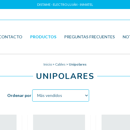
DISTAME - ELECTRO LUJÁN - INMATEL
CONTACTO
PRODUCTOS
PREGUNTAS FRECUENTES
NO
Inicio
>
Cables
>
Unipolares
UNIPOLARES
Ordenar por