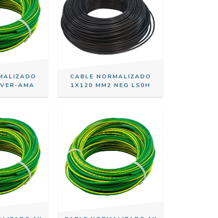
MALIZADO
CABLE NORMALIZADO
 VER-AMA
1X120 MM2 NEG LS0H