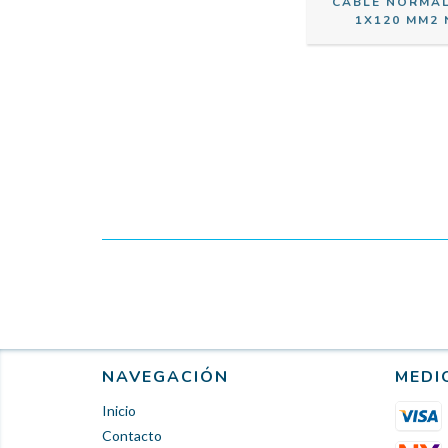
CABLE NORMA
1X120 MM2 
NAVEGACIÓN
MEDI
Inicio
Contacto