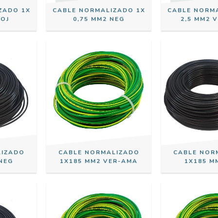
ZADO 1X
CABLE NORMALIZADO 1X
CABLE NORM
ROJ
0,75 MM2 NEG
2,5 MM2 
LIZADO
CABLE NORMALIZADO
CABLE NOR
NEG
1X185 MM2 VER-AMA
1X185 M