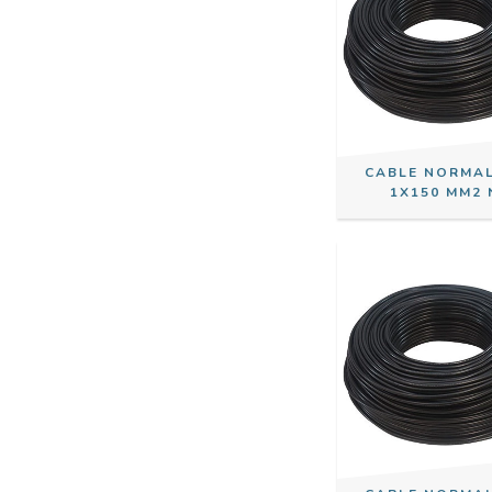
CABLE NORMA
1X150 MM2 