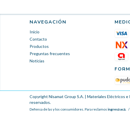
NAVEGACIÓN
MEDI
Inicio
Contacto
Productos
Preguntas frecuentes
Noticias
FORM
Copyright Nisamat Group S.A. | Materiales Eléctricos e 
reservados.
Defensa de las y los consumidores. Para reclamos
ingresá acá.
/