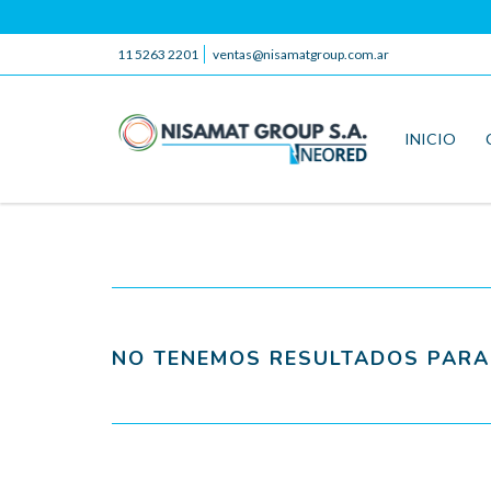
11 5263 2201
ventas@nisamatgroup.com.ar
INICIO
NO TENEMOS RESULTADOS PARA 