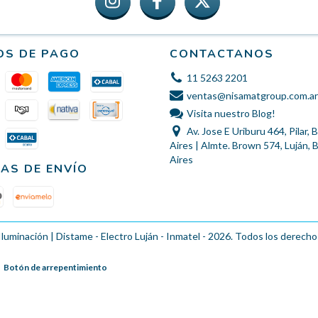
OS DE PAGO
CONTACTANOS
11 5263 2201
ventas@nisamatgroup.com.ar
Visita nuestro Blog!
Av. Jose E Uriburu 464, Pilar,
Aires | Almte. Brown 574, Luján,
Aires
AS DE ENVÍO
Iluminación | Distame - Electro Luján - Inmatel - 2026. Todos los derecho
Botón de arrepentimiento