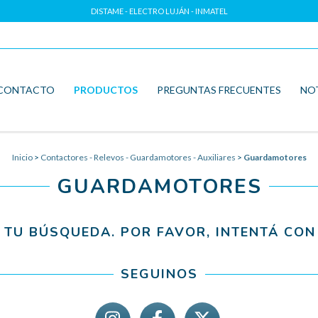
DISTAME - ELECTRO LUJÁN - INMATEL
CONTACTO
PRODUCTOS
PREGUNTAS FRECUENTES
NO
Inicio
>
Contactores - Relevos - Guardamotores - Auxiliares
>
Guardamotores
GUARDAMOTORES
TU BÚSQUEDA. POR FAVOR, INTENTÁ CON 
SEGUINOS