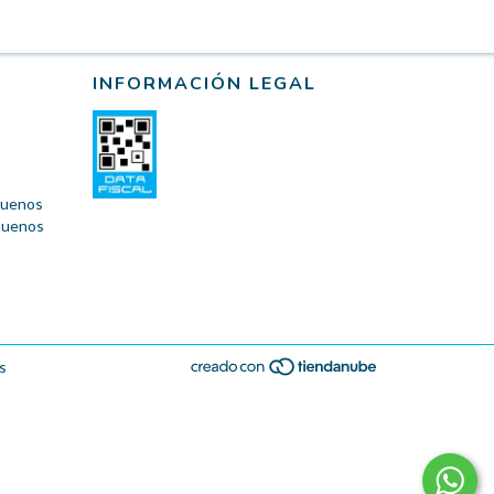
INFORMACIÓN LEGAL
 Buenos
 Buenos
s