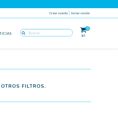
Crear cuenta
Iniciar sesión
0
TICIAS
$0
OTROS FILTROS.